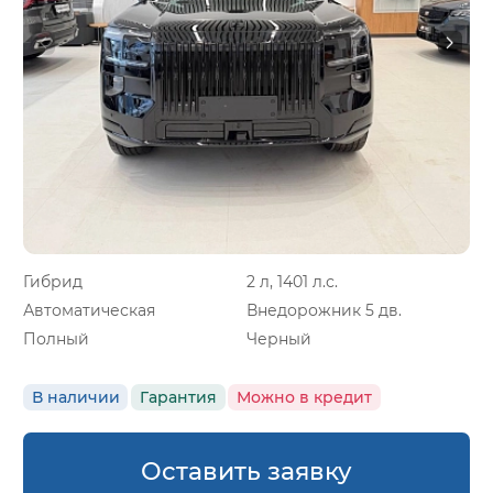
Гибрид
2 л, 1401 л.с.
Автоматическая
Внедорожник 5 дв.
Полный
Черный
В наличии
Гарантия
Можно в кредит
Оставить заявку