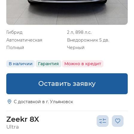
Гибрид
2 л, 898 л.с.
Автоматическая
Внедорожник 5 дв.
Полный
Черный
В наличии
Гарантия
Можно в кредит
Оставить заявку
С доставкой в г. Ульяновск
Zeekr 8X
Ultra