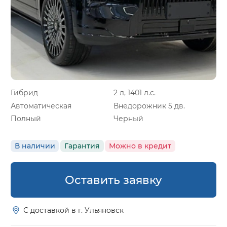
Гибрид
2 л, 1401 л.с.
Автоматическая
Внедорожник 5 дв.
Полный
Черный
В наличии
Гарантия
Можно в кредит
Оставить заявку
С доставкой в г. Ульяновск