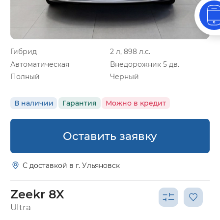
Гибрид
2 л, 898 л.с.
Автоматическая
Внедорожник 5 дв.
Полный
Черный
В наличии
Гарантия
Можно в кредит
Оставить заявку
С доставкой в г. Ульяновск
Zeekr 8X
Ultra