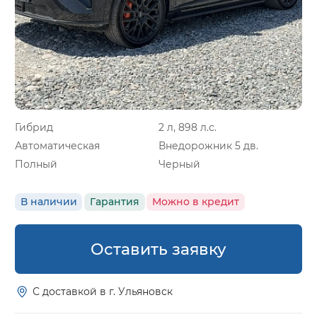
Гибрид
2 л, 898 л.с.
Автоматическая
Внедорожник 5 дв.
Полный
Черный
В наличии
Гарантия
Можно в кредит
Оставить заявку
С доставкой в г. Ульяновск