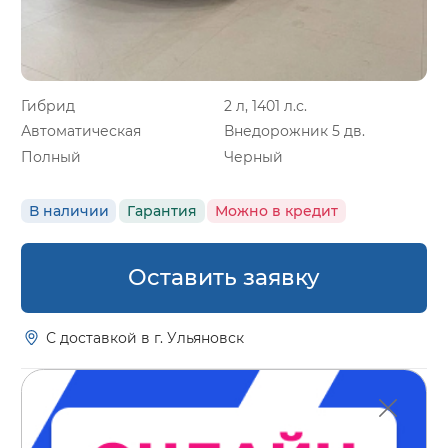
Гибрид
2 л, 1401 л.с.
Автоматическая
Внедорожник 5 дв.
Полный
Черный
В наличии
Гарантия
Можно в кредит
Оставить заявку
С доставкой в г. Ульяновск