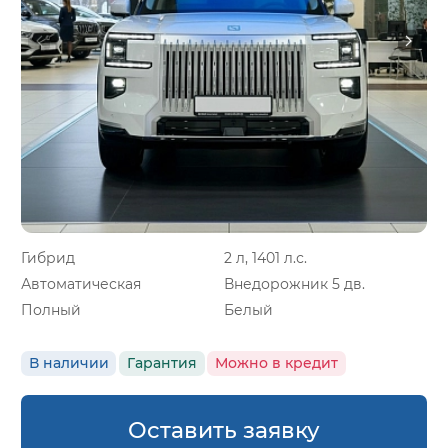
Гибрид
2 л, 1401 л.с.
Автоматическая
Внедорожник 5 дв.
Полный
Белый
В наличии
Гарантия
Можно в кредит
Оставить заявку