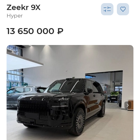
Zeekr 9X
Hyper
13 650 000 ₽