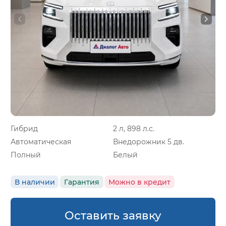
Гибрид
2 л, 898 л.с.
Автоматическая
Внедорожник 5 дв.
Полный
Белый
В наличии
Гарантия
Можно в кредит
Оставить заявку