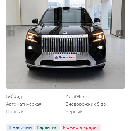
Гибрид
2 л, 898 л.с.
Автоматическая
Внедорожник 5 дв.
Полный
Черный
В наличии
Гарантия
Можно в кредит