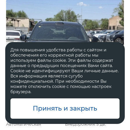
Для повышения удобства работы с сайтом и
обеспечения его корректной работы мы
используем файлы cookie. Эти файлы содержат
данные о предыдущих посещениях Вами сайта.
Cookie не идентифицируют Ваши личные данные.
Вся информация является сугубо
конфиденциальной. При необходимости Вы
можете отключить cookie с помощью настроек
браузера.
Принять и закрыть
Гибрид
2 л, 898 л.с.
Автоматическая
Внедорожник 5 дв.