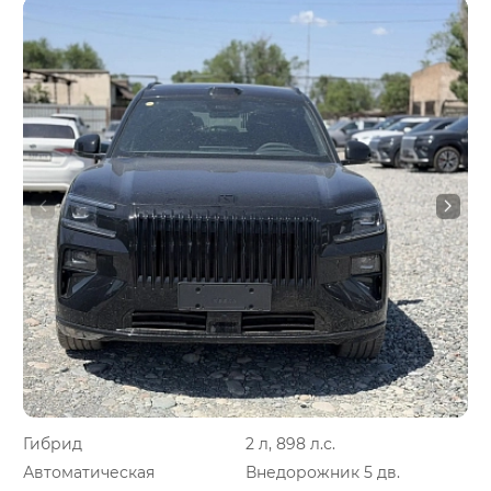
Гибрид
2 л, 898 л.с.
Автоматическая
Внедорожник 5 дв.