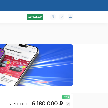
АВТОШКОЛА
- 13
%
6 180 000 ₽
7 130 000 ₽