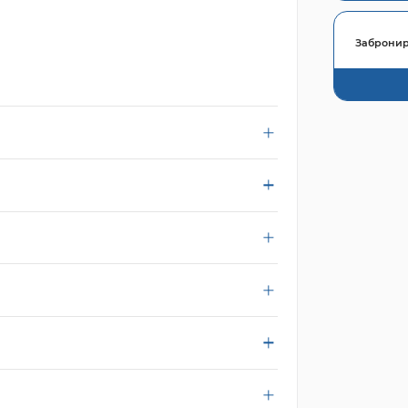
Забронир