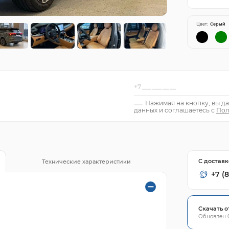
Цвет:
Серый
Нажимая на кнопку, вы да
данных и соглашаетесь с
Пол
С доставк
Технические характеристики
+7 (8
Скачать о
Обновлен 0