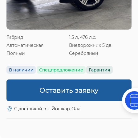
Гибрид
1.5 л, 476 л.с.
Автоматическая
Внедорожник 5 дв.
Полный
Серебряный
В наличии
Спецпредложение
Гарантия
Оставить заявку
С доставкой в г. Йошкар-Ола