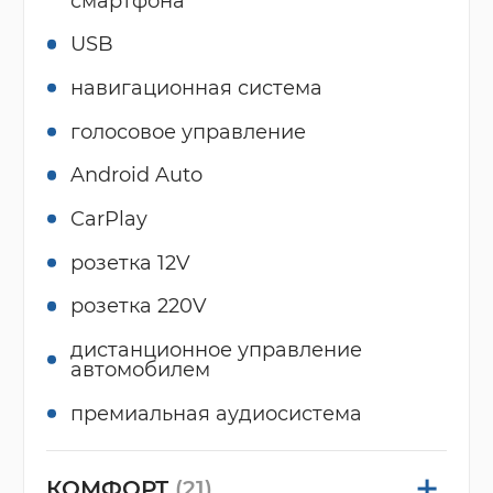
смартфона
USB
навигационная система
голосовое управление
Android Auto
CarPlay
розетка 12V
розетка 220V
дистанционное управление
автомобилем
премиальная аудиосистема
КОМФОРТ
(21)