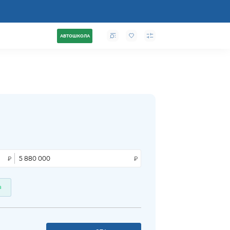
АВТОШКОЛА
а