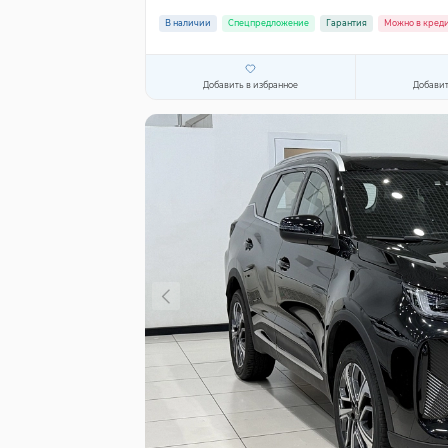
В наличии
Спецпредложение
Гарантия
Можно в кред
Добавить в избранное
Добавит