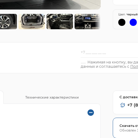
Цвет:
Черный
Нажимая на кнопку, вы да
данных и соглашаетесь с
Пол
С доставк
Технические характеристики
+7 (
Скачать о
Обновлен 3