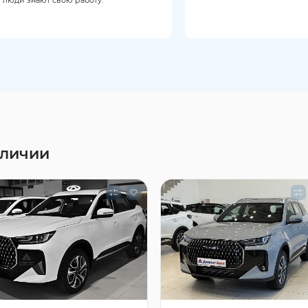
аличии