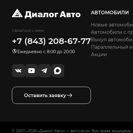
АВТОМОБИЛИ
Новые автомоб
Связаться с нами
Автомобили с п
+7 (843) 208-67-77
Выкуп автомоби
Параллельный 
Ежедневно с 8:00 до 20:00
Акции
Оставить заявку
© 2007—2026 «Диалог Авто» — автосалон. Все права защищены.