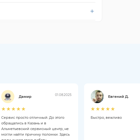
01.08.2025
Дамир
Евгений Д.
Сервис просто отличный. До этого
Быстро, вежливо
обращались в Казань и в
Альметьевский сервисный центр, не
могли найти причину поломки. Здесь
люди знают свою работу.