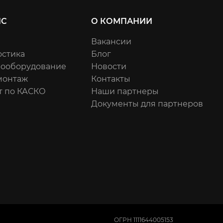
ИС
О КОМПАНИИ
Вакансии
остика
Блог
рооборудование
Новости
онтаж
Контакты
т по КАСКО
Наши партнеры
Документы для партнеров
ОГРН 1111644005153