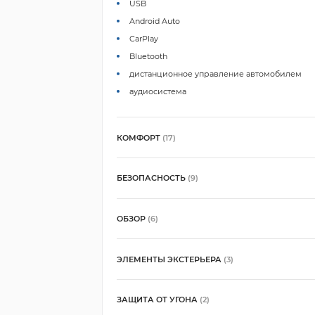
USB
Android Auto
CarPlay
Bluetooth
дистанционное управление автомобилем
аудиосистема
КОМФОРТ
(17)
БЕЗОПАСНОСТЬ
(9)
ОБЗОР
(6)
ЭЛЕМЕНТЫ ЭКСТЕРЬЕРА
(3)
ЗАЩИТА ОТ УГОНА
(2)