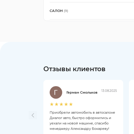
САЛОН
(9)
Отзывы клиентов
13.08.2025
Герман Смольков
Приобрели автомобиль в автосалоне
Диалог авто, быстро оформились и
уехали на новой машине, спасибо
менеджеру Александру Бокареву!