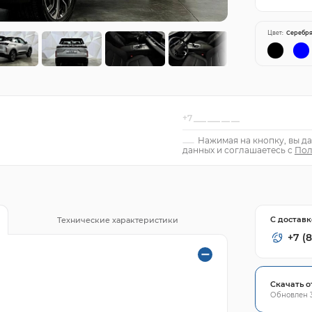
Цвет:
Серебр
Нажимая на кнопку, вы да
данных и соглашаетесь с
Пол
С доставк
Технические характеристики
+7 (
Скачать о
Обновлен 3