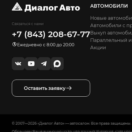
АВТОМОБИЛИ
Новые автомоб
Связаться с нами
Автомобили с п
+7 (843) 208-67-77
Выкуп автомоби
Параллельный 
Ежедневно с 8:00 до 20:00
Акции
Оставить заявку
© 2007—2026 «Диалог Авто» — автосалон. Все права защищены.
Обращаем Ваше внимание на то, что данный Интернет-сайт нос