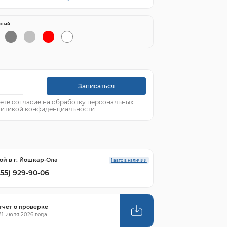
яный
Записаться
ете согласие на обработку персональных
итикой конфиденциальности.
ой в г. Йошкар-Ола
1 авто в наличии
855) 929-90-06
тчет о проверке
1 июля 2026 года