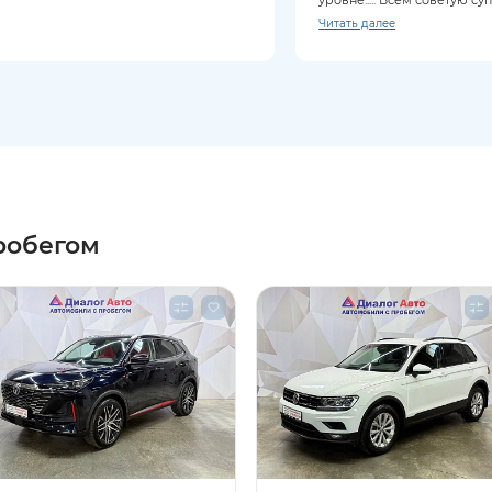
Читать далее
робегом