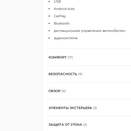
USB
Android Auto
CarPlay
Bluetooth
дистанционное управление автомобилем
аудиосистема
КОМФОРТ
(17)
БЕЗОПАСНОСТЬ
(9)
ОБЗОР
(6)
ЭЛЕМЕНТЫ ЭКСТЕРЬЕРА
(3)
ЗАЩИТА ОТ УГОНА
(2)