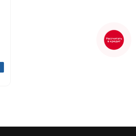
5
Рассчитать
в кредит