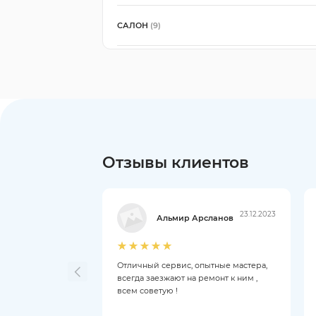
САЛОН
(9)
Отзывы клиентов
23.12.2023
Альмир Арсланов
Отличный сервис, опытные мастера,
всегда заезжают на ремонт к ним ,
всем советую !