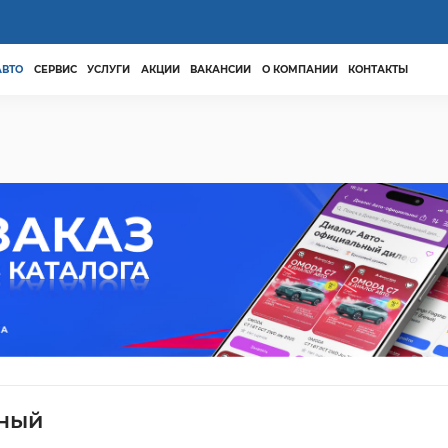
АВТО
СЕРВИС
УСЛУГИ
АКЦИИ
ВАКАНСИИ
О КОМПАНИИ
КОНТАКТЫ
яный