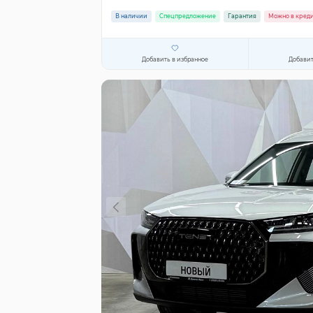
В наличии
Спецпредложение
Гарантия
Можно в кред
Добавить в избранное
Добавит