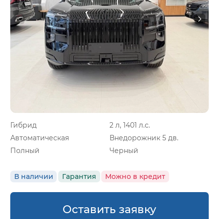
Гибрид
2 л, 1401 л.с.
Автоматическая
Внедорожник 5 дв.
Полный
Черный
В наличии
Гарантия
Можно в кредит
Оставить заявку