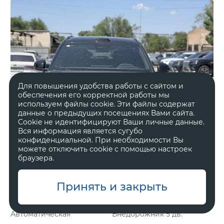
Для повышения удобства работы с сайтом и
обеспечения его корректной работы мы
используем файлы cookie. Эти файлы содержат
данные о предыдущих посещениях Вами сайта.
Cookie не идентифицируют Ваши личные данные.
Вся информация является сугубо
конфиденциальной. При необходимости Вы
можете отключить cookie с помощью настроек
браузера.
Принять и закрыть
Гибрид
2 л, 898 л.с.
Автоматическая
Внедорожник 5 дв.