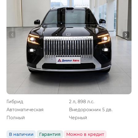
Гибрид
2 л, 898 л.с.
Автоматическая
Внедорожник 5 дв.
Полный
Черный
В наличии
Гарантия
Можно в кредит