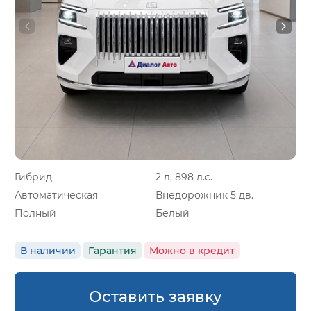
Гибрид
2 л, 898 л.с.
Автоматическая
Внедорожник 5 дв.
Полный
Белый
В наличии
Гарантия
Можно в кредит
Оставить заявку