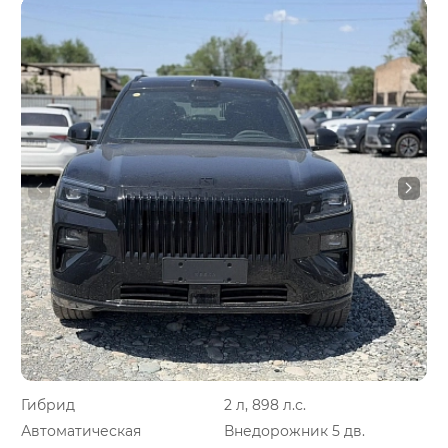
Гибрид
2 л, 898 л.с.
Автоматическая
Внедорожник 5 дв.