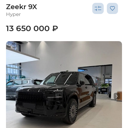
Zeekr 9X
Hyper
13 650 000 ₽