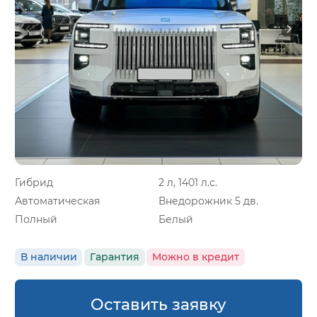
Гибрид
2 л, 1401 л.с.
Автоматическая
Внедорожник 5 дв.
Полный
Белый
В наличии
Гарантия
Можно в кредит
Оставить заявку