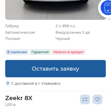
Гибрид
2 л, 898 л.с.
Автоматическая
Внедорожник 5 дв.
Полный
Черный
В наличии
Гарантия
Можно в кредит
Оставить заявку
С доставкой в г. Ульяновск
Zeekr 8X
Ultra