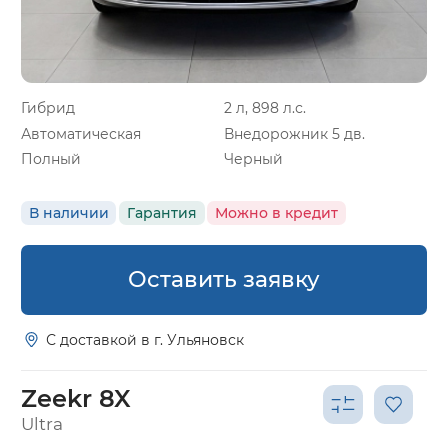
Гибрид
2 л, 898 л.с.
Автоматическая
Внедорожник 5 дв.
Полный
Черный
В наличии
Гарантия
Можно в кредит
Оставить заявку
С доставкой в г. Ульяновск
Zeekr 8X
Ultra