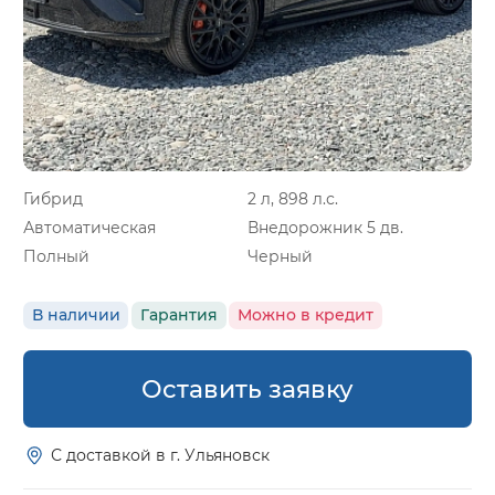
Гибрид
2 л, 898 л.с.
Автоматическая
Внедорожник 5 дв.
Полный
Черный
В наличии
Гарантия
Можно в кредит
Оставить заявку
С доставкой в г. Ульяновск