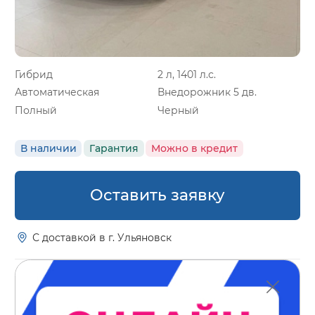
Гибрид
2 л, 1401 л.с.
Автоматическая
Внедорожник 5 дв.
Полный
Черный
В наличии
Гарантия
Можно в кредит
Оставить заявку
С доставкой в г. Ульяновск