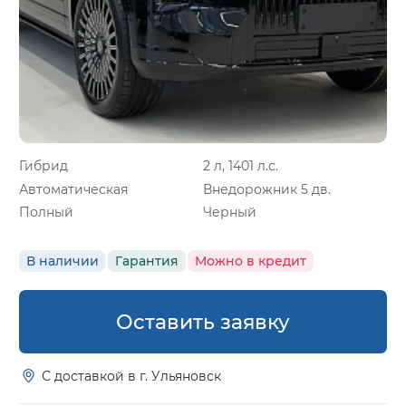
Гибрид
2 л, 1401 л.с.
Автоматическая
Внедорожник 5 дв.
Полный
Черный
В наличии
Гарантия
Можно в кредит
Оставить заявку
С доставкой в г. Ульяновск