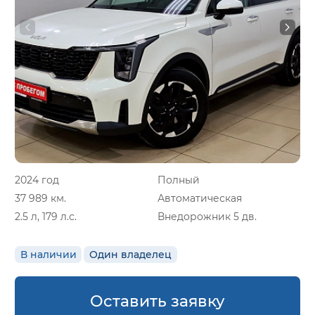
2024 год
Полный
37 989 км.
Автоматическая
2.5 л, 179 л.с.
Внедорожник 5 дв.
В наличии
Один владелец
Оставить заявку