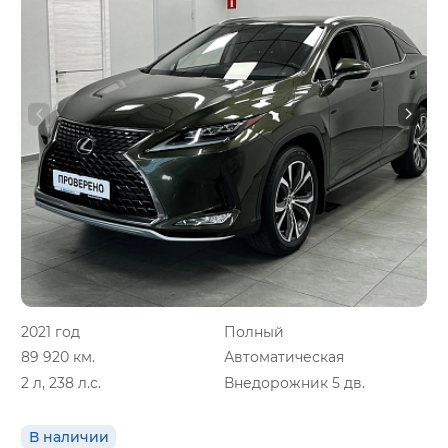
2021 год
Полный
89 920 км.
Автоматическая
2 л, 238 л.с.
Внедорожник 5 дв.
В наличии