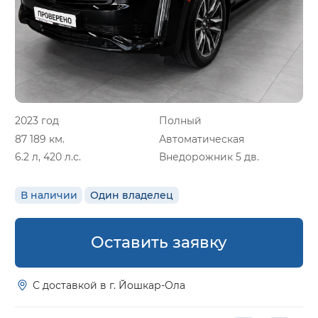
2023 год
Полный
87 189 км.
Автоматическая
6.2 л, 420 л.с.
Внедорожник 5 дв.
В наличии
Один владелец
Оставить заявку
С доставкой в г. Йошкар-Ола