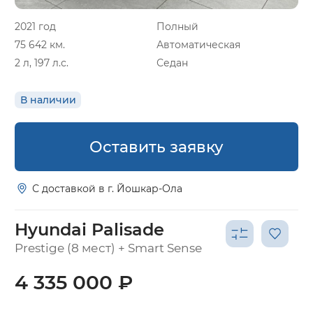
2021 год
Полный
75 642 км.
Автоматическая
2 л, 197 л.с.
Седан
В наличии
Оставить заявку
С доставкой в г. Йошкар-Ола
Hyundai Palisade
Prestige (8 мест) + Smart Sense
4 335 000 ₽