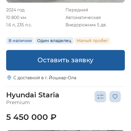
2024 год
Передний
10 800 км.
Автоматическая
1.6 л, 235 л.с.
Внедорожник 5 дв.
В наличии
Один владелец
Малый пробег
Оставить заявку
С доставкой в г. Йошкар-Ола
Hyundai Staria
Premium
5 450 000 ₽