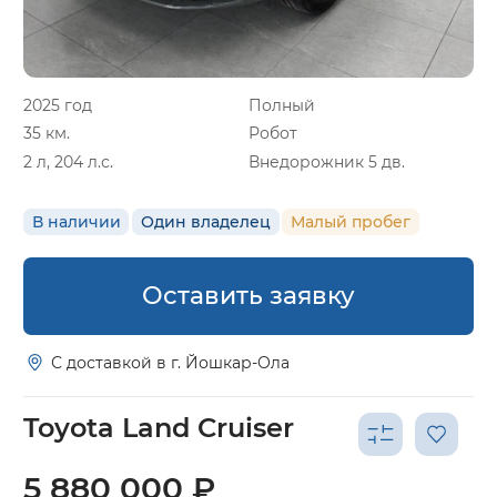
2025 год
Полный
35 км.
Робот
2 л, 204 л.с.
Внедорожник 5 дв.
В наличии
Один владелец
Малый пробег
Оставить заявку
С доставкой в г. Йошкар-Ола
Toyota Land Cruiser
5 880 000 ₽