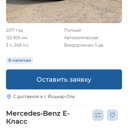
2017 год
Полный
122 905 км.
Автоматическая
3 л, 249 л.с.
Внедорожник 5 дв.
В наличии
Оставить заявку
С доставкой в г. Йошкар-Ола
Mercedes-Benz E-
Класс