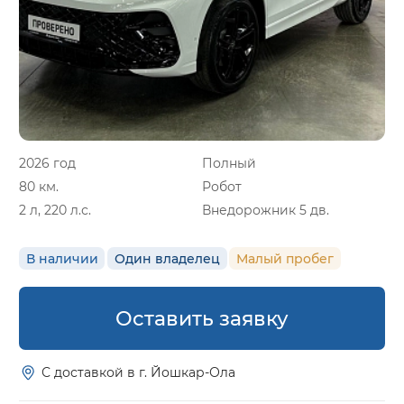
2026 год
Полный
80 км.
Робот
2 л, 220 л.с.
Внедорожник 5 дв.
В наличии
Один владелец
Малый пробег
Оставить заявку
С доставкой в г. Йошкар-Ола