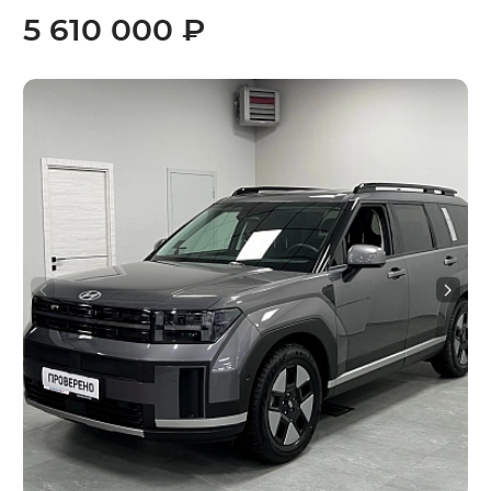
5 610 000 ₽