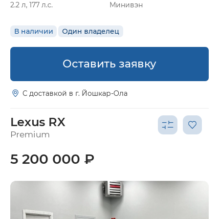
2.2 л, 177 л.с.
Минивэн
В наличии
Один владелец
Оставить заявку
С доставкой в г. Йошкар-Ола
Lexus RX
Premium
5 200 000 ₽