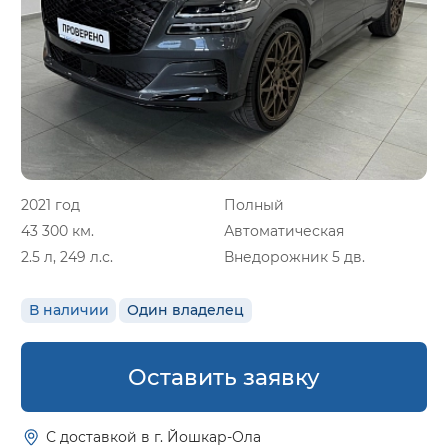
2021 год
Полный
43 300 км.
Автоматическая
2.5 л, 249 л.с.
Внедорожник 5 дв.
В наличии
Один владелец
Оставить заявку
С доставкой в г. Йошкар-Ола