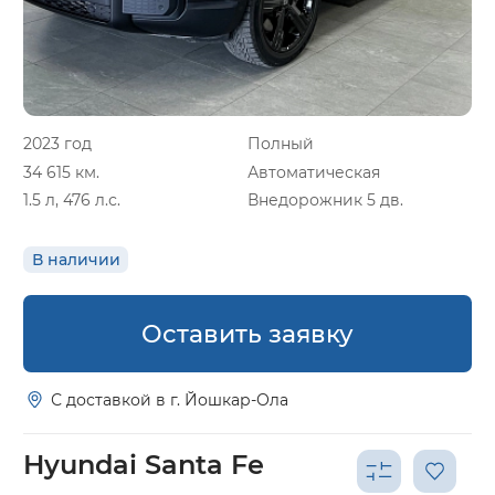
2023 год
Полный
34 615 км.
Автоматическая
1.5 л, 476 л.с.
Внедорожник 5 дв.
В наличии
Оставить заявку
С доставкой в г. Йошкар-Ола
Hyundai Santa Fe