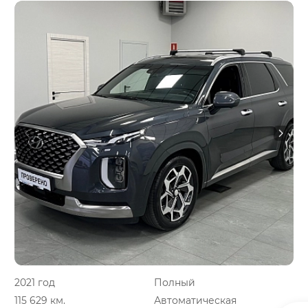
2021 год
Полный
115 629 км.
Автоматическая