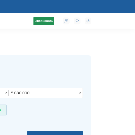
АВТОШКОЛА
а