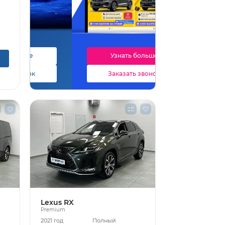
Узнать больше
Заказать звонок
Lexus RX
Premium
2021 год
Полный